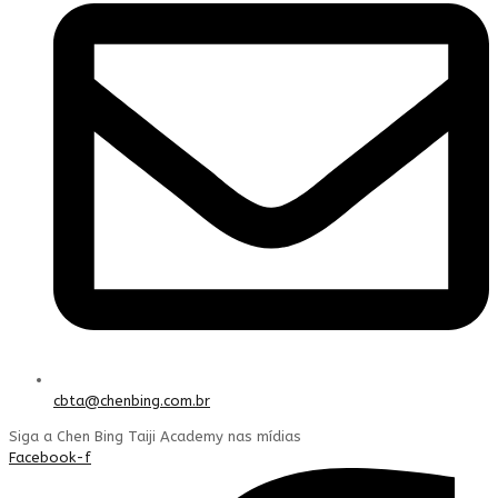
cbta@chenbing.com.br
Siga a Chen Bing Taiji Academy nas mídias
Facebook-f