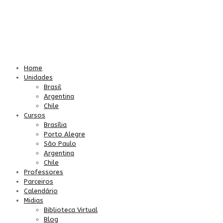
Home
Unidades
Brasil
Argentina
Chile
Cursos
Brasília
Porto Alegre
São Paulo
Argentina
Chile
Professores
Parceiros
Calendário
Midias
Biblioteca Virtual
Blog