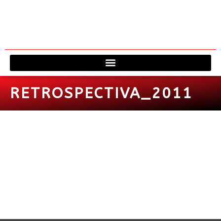
Viagem à 
Fale 
RETROSPECTIVA_2011