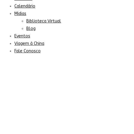
Calendário
Midias
Biblioteca Virtual
Blog
Eventos
Viagem à China
Fale Conosco