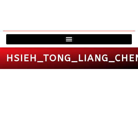
Viagem à 
Fale 
HSIEH_TONG_LIANG_CHE