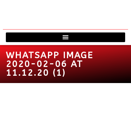
Viagem à 
Fale 
WHATSAPP IMAGE
2020-02-06 AT
11.12.20 (1)