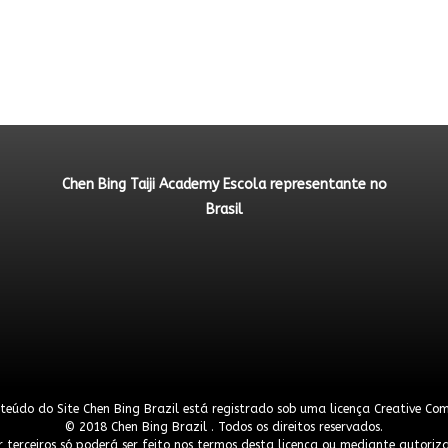
Chen Bing Taiji Academy Escola representante no
Brasil
teúdo do Site Chen Bing Brazil está registrado sob uma licença
Creative Co
© 2018 Chen Bing Brazil . Todos os direitos reservados.
 terceiros só poderá ser feito nos termos desta licença ou mediante autoriza