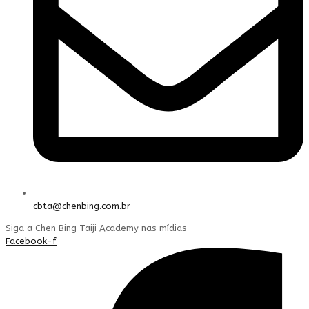
cbta@chenbing.com.br
Siga a Chen Bing Taiji Academy nas mídias
Facebook-f