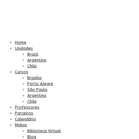
Home
Unidades
Brasil
Argentina
Chile
Cursos
Brasília
Porto Alegre
São Paulo
Argentina
Chile
Professores
Parceiros
Calendário
Midias
Biblioteca Virtual
Blog