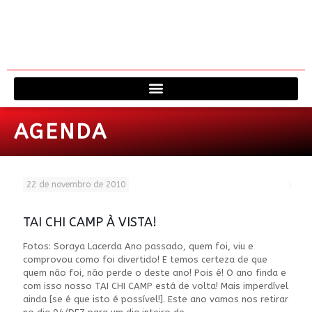
Viagem à 
Fale 
AGENDA
22 de novembro de 2010
TAI CHI CAMP À VISTA!
Fotos: Soraya Lacerda Ano passado, quem foi, viu e
comprovou como foi divertido! E temos certeza de que
quem não foi, não perde o deste ano! Pois é! O ano finda e
com isso nosso TAI CHI CAMP está de volta! Mais imperdível
ainda [se é que isto é possível!]. Este ano vamos nos retirar