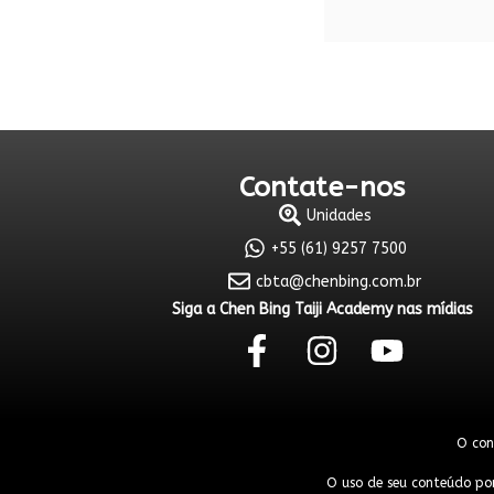
Contate-nos
Unidades
+55 (61) 9257 7500
cbta@chenbing.com.br
Siga a Chen Bing Taiji Academy nas mídias
O con
O uso de seu conteúdo por