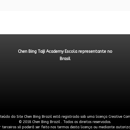
Chen Bing Taiji Academy Escola representante no
Brasil
teúdo do Site Chen Bing Brazil está registrado sob uma licença
Creative Co
© 2018 Chen Bing Brazil . Todos os direitos reservados.
 terceiros só poderá ser feito nos termos desta licença ou mediante autoriza