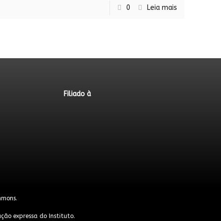
0
Leia mais
Filiado à
mmons
.
ção expressa do Instituto.