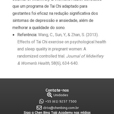
que um programa de Tai Chi adaptado para
gestantes foi eficaz na redução significativa dos
sintomas de depressão e ansiedade, além de
melhorar a qualidade do sono.
Referência:
Wang, C., Sun, Y., & Zhan, S. (2013).
Effects of Tai Chi exercise on psychological health
and sleep quality in pregnant women: A
randomized controlled trial.
Journal of Midwifery
& Women’s Health
, 58(6), 634-640.
Contate-nos
Unidades
+55 (61) 9257 7500
cbta@chenbing.com.br
Siga a Chen Bing Taiji Academy nas mídias