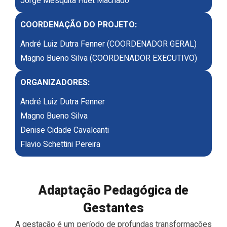
Jorge Mesquita Huet Machado
COORDENAÇÃO DO PROJETO:
André Luiz Dutra Fenner (COORDENADOR GERAL)
Magno Bueno Silva (COORDENADOR EXECUTIVO)
ORGANIZADORES:
André Luiz Dutra Fenner
Magno Bueno Silva
Denise Cidade Cavalcanti
Flavio Schettini Pereira
Adaptação Pedagógica de
Gestantes
A gestação é um período de profundas transformações