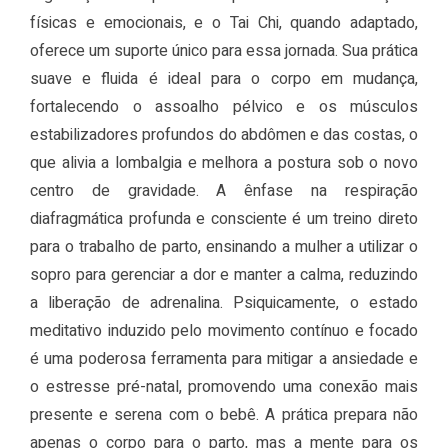
físicas e emocionais, e o Tai Chi, quando adaptado,
oferece um suporte único para essa jornada. Sua prática
suave e fluida é ideal para o corpo em mudança,
fortalecendo o assoalho pélvico e os músculos
estabilizadores profundos do abdômen e das costas, o
que alivia a lombalgia e melhora a postura sob o novo
centro de gravidade. A ênfase na respiração
diafragmática profunda e consciente é um treino direto
para o trabalho de parto, ensinando a mulher a utilizar o
sopro para gerenciar a dor e manter a calma, reduzindo
a liberação de adrenalina. Psiquicamente, o estado
meditativo induzido pelo movimento contínuo e focado
é uma poderosa ferramenta para mitigar a ansiedade e
o estresse pré-natal, promovendo uma conexão mais
presente e serena com o bebê. A prática prepara não
apenas o corpo para o parto, mas a mente para os