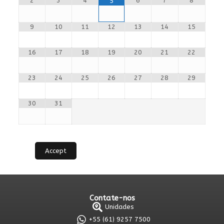
2
3
4
6
7
8
5
9
10
11
12
13
14
15
16
17
18
19
20
21
22
23
24
25
26
27
28
29
30
31
Accept
Contate-nos
Unidades
+55 (61) 9257 7500