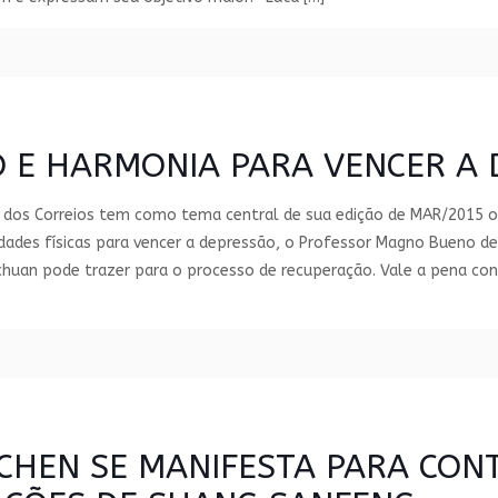
O E HARMONIA PARA VENCER A
e dos Correios tem como tema central de sua edição de MAR/2015 o
idades físicas para vencer a depressão, o Professor Magno Bueno d
ichuan pode trazer para o processo de recuperação. Vale a pena con
 CHEN SE MANIFESTA PARA CON