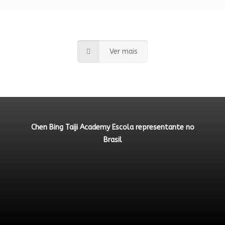
Ver mais
Chen Bing Taiji Academy Escola representante no
Brasil