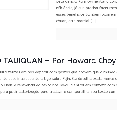
pela ciência. Ao movimentar o cor
eficiência, já que precisa fazer me
esses benefícios também ocorrem c
chuan, arte marcial
[…]
O TAIJIQUAN – Por Howard Choy
ito felizes em nos deparar com gestos que provam que o mundo do
nte esse interessante artigo sobre Fajin. Ele detalha exatemente
lo Chen. A relevância do texto nos levou a entrar em contato com
ra pedir autorização para traduzir e compartilhar seu texto com 