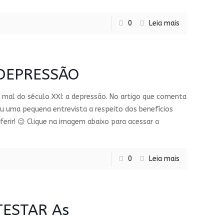
0
Leia mais
 DEPRESSÃO
 mal do século XXI: a depressão. No artigo que comenta
eu uma pequena entrevista a respeito dos benefícios
ferir! 😉 Clique na imagem abaixo para acessar a
0
Leia mais
TESTAR As