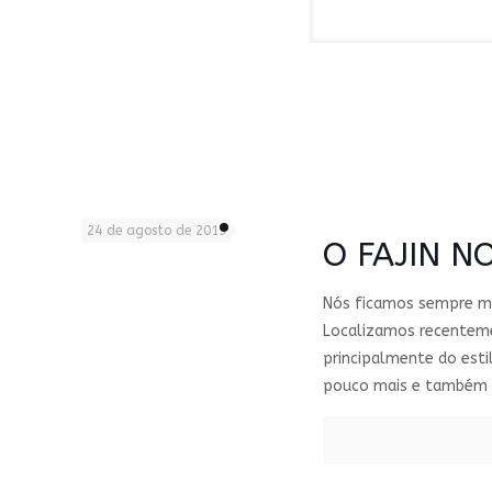
24 de agosto de 2015
O FAJIN N
Nós ficamos sempre mu
Localizamos recenteme
principalmente do esti
pouco mais e também pa