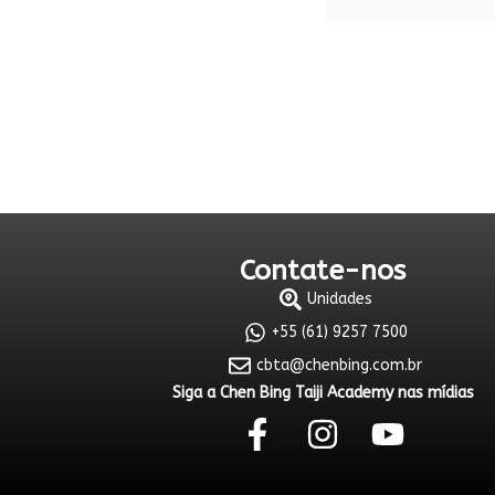
Contate-nos
Unidades
+55 (61) 9257 7500
cbta@chenbing.com.br
Siga a Chen Bing Taiji Academy nas mídias