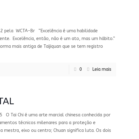
vel 2 pela WCTA-Br “Excelência é uma habilidade
nte. Excelência, então, não é um ato, mas um hábito.”
rma mais antiga de Taijiquan que se tem registro
0
Leia mais
TAL
 O Tai Chi é uma arte marcial chinesa conhecida por
ndamentos técnicos milenares para a proteção e
 mestra, eixo ou centro; Chuan significa luta. Os dois