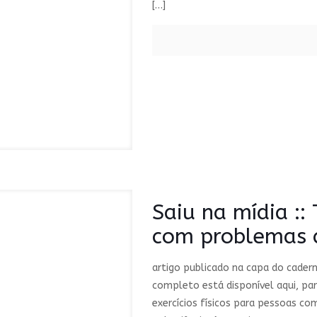
[…]
Saiu na mídia ::
com problemas 
artigo publicado na capa do cadern
completo está disponível aqui, par
exercícios físicos para pessoas c