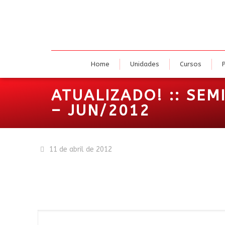
Home
U
Home
Unidades
Cursos
ATUALIZADO! :: SE
– JUN/2012
11 de abril de 2012