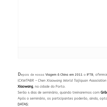
D
, oferec
epois de nossa
Viagem à China em 2011
o
IFTB
(
CXWTABR – Chen Xiaowang World Taijiquan Association 
Xiaowang
, na cidade do Porto.
Serão 4 dias de seminário, quando treinaremos com
Grã
Após o seminário, os participantes poderão, ainda, optar
DATAS: