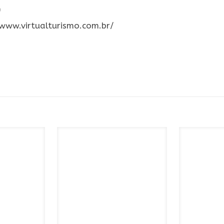
9
/www.virtualturismo.com.br/