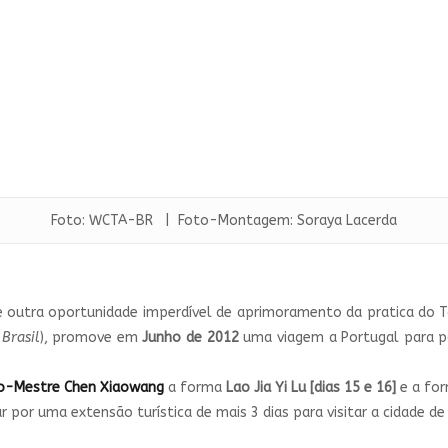
Foto: WCTA-BR | Foto-Montagem: Soraya Lacerda
e outra oportunidade imperdível de aprimoramento da pratica do T
Brasil
), promove em
Junho de 2012
uma viagem a Portugal para p
o-Mestre Chen Xiaowang
a forma
Lao Jia Yi Lu [dias 15 e 16]
e a fo
 por uma extensão turística de mais 3 dias para visitar a cidade de 