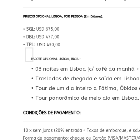
PREÇOS OPCIONAL LISBOA, POR PESSOA [Em Dólares]:
•
SGL:
USD 675,00
•
DBL:
USD 477,00
•
TPL:
USD 430,00
PACOTE OPCIONAL LISBOA, INCLUI:
• 03 noites em Lisboa [c/ café da manhã +
• Traslados de chegada e saída em Lisboa
• Tour de um dia inteiro a Fátima, Óbidos
• Tour panorâmico de meio dia em Lisboa.
CONDIÇÕES DE PAGAMENTO:
10 x sem juros (20% entrada + Taxas de embarque, e sal
Forma de pagamento: cheque ou Cartão [VISA/MASTER/