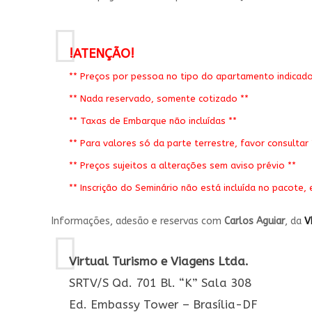
!ATENÇÃO!
** Preços por pessoa no tipo do apartamento indicado
** Nada reservado, somente cotizado **
** Taxas de Embarque não incluídas **
** Para valores só da parte terrestre, favor consultar 
** Preços sujeitos a alterações sem aviso prévio **
** Inscrição do Seminário não está incluída no pacote, 
Informações, adesão e reservas com
Carlos Aguiar
, da
V
Virtual Turismo e Viagens Ltda.
SRTV/S Qd. 701 Bl. “K” Sala 308
Ed. Embassy Tower – Brasília-DF