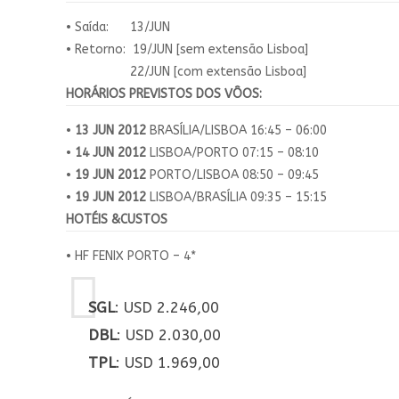
• Saída: 13/JUN
• Retorno: 19/JUN [sem extensão Lisboa]
22/JUN [com extensão Lisboa]
HORÁRIOS PREVISTOS DOS VÔOS:
•
13 JUN 2012
BRASÍLIA/LISBOA 16:45 – 06:00
•
14 JUN 2012
LISBOA/PORTO 07:15 – 08:10
•
19 JUN 2012
PORTO/LISBOA 08:50 – 09:45
•
19 JUN 2012
LISBOA/BRASÍLIA 09:35 – 15:15
HOTÉIS &CUSTOS
• HF FENIX PORTO – 4*
SGL
: USD 2.246,00
DBL
: USD 2.030,00
TPL
: USD 1.969,00