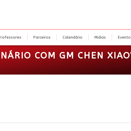
nidades
Cursos
Professores
Parceiros
Calendário
Mi
Professores
Parceiros
Calendário
Midias
Evento
MINÁRIO COM GM CHEN XI