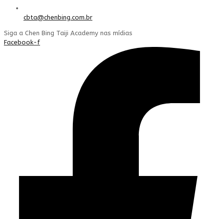
cbta@chenbing.com.br
Siga a Chen Bing Taiji Academy nas mídias
Facebook-f