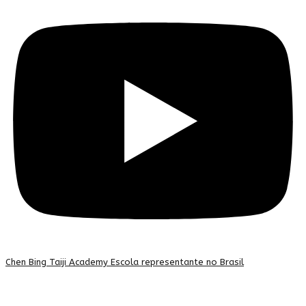
Chen Bing Taiji Academy Escola representante no Brasil