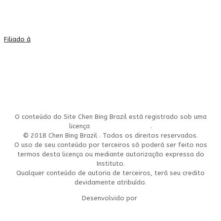
Filiado à
O conteúdo do Site Chen Bing Brazil está registrado sob uma
licença
Creative Commons
.
© 2018 Chen Bing Brazil . Todos os direitos reservados.
O uso de seu conteúdo por terceiros só poderá ser feito nos
termos desta licença ou mediante autorização expressa do
Instituto.
Qualquer conteúdo de autoria de terceiros, terá seu credito
devidamente atribuído.
Desenvolvido por