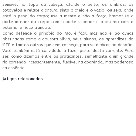
sensível no topo da cabeça, afunde o peito, os ombros, os
cotovelos e relaxe a cintura; sinta o cheio e o vazio, ou seja, onde
está o peso do corpo; use a mente e não a força; harmonize a
parte inferior do corpo com a parte superior e o interno com o
externo; e fique tranquilo.
Como defende o princípio do
Tao
, é fácil, mas não é. Só almas
obstinadas como a doutora Silvia, seus alunos, os aprendizes do
IFTB e tantos outros que nem conheço, para se dedicar ao desafio.
Você também está convidado a fazer parte desta corrente. Para
ser, como dizemos entre os praticantes, semelhante a um grande
rio correndo incessantemente, flexível na aparência, mas poderoso
na essência.
Artigos relacionados