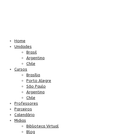
Home
Unidades
Brasil
Argentina
Chile
Cursos
Brasília
Porto Alegre
São Paulo
Argentina
Chile
Professores
Parceiros
Calendário
Midias
Biblioteca Virtual
Blog