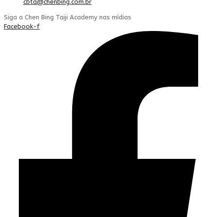
cbta@chenbing.com.br
Siga a Chen Bing Taiji Academy nas mídias
Facebook-f